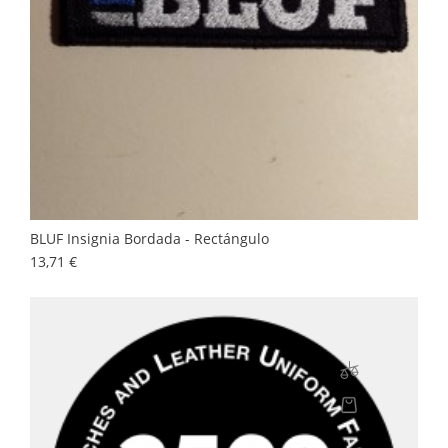
BLUF Insignia Bordada - Rectángulo
Precio
13,71 €