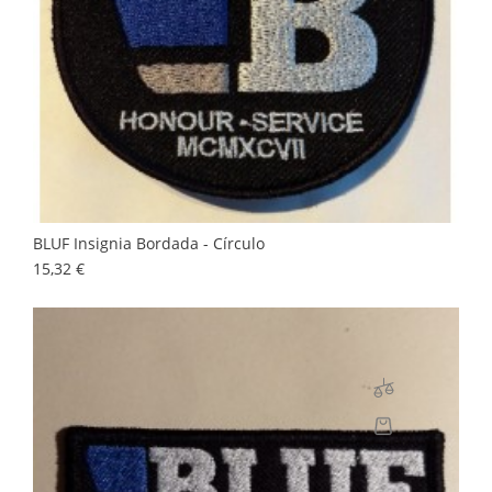
BLUF Insignia Bordada - Círculo
Precio
15,32 €