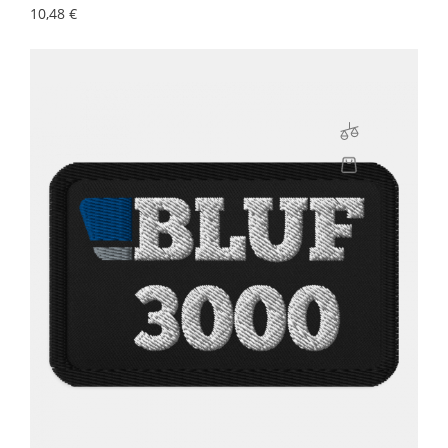
Precio
10,48 €