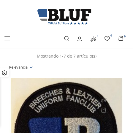
0
0
0
Mostrando 1-7 de 7 artículo(s)
Relevancia