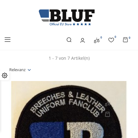
0
0
0
1 - 7 von 7 Artikel(n)
Relevanz