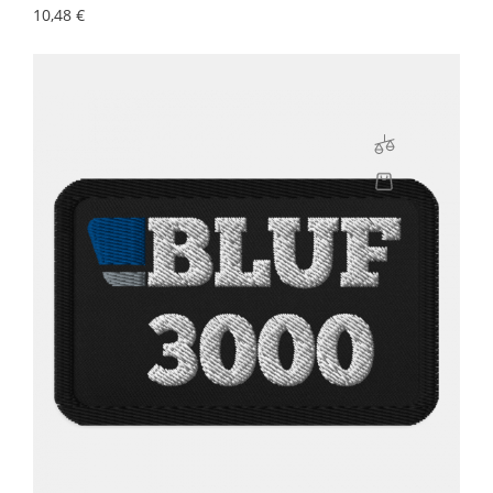
Preis
10,48 €