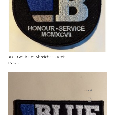
BLUF Gesticktes Abzeichen - Kreis
Preis
15,32 €