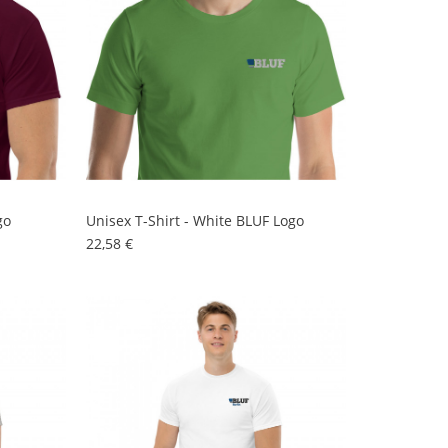
go
Unisex T-Shirt - White BLUF Logo
Preis
22,58 €