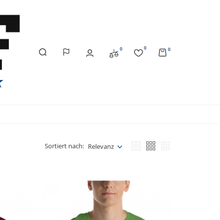
0
0
0
Sortiert nach:
Relevanz