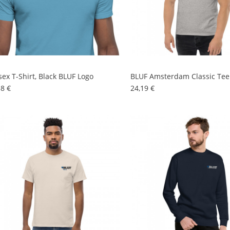
sex T-Shirt, Black BLUF Logo
BLUF Amsterdam Classic Tee
Preis
Preis
58 €
24,19 €