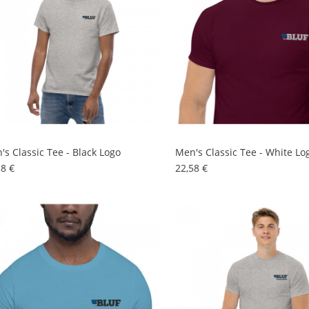
's Classic Tee - Black Logo
Men's Classic Tee - White Lo
Preis
Preis
58 €
22,58 €