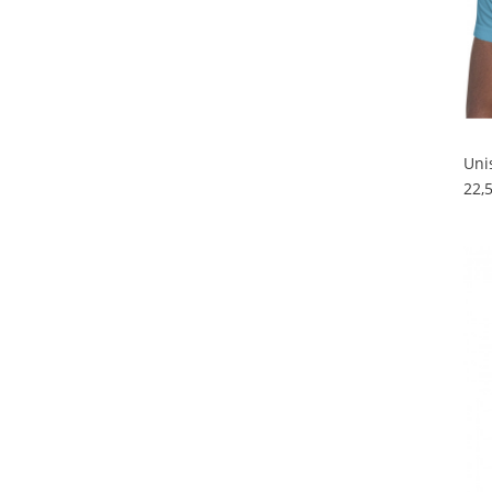
Uni
22,