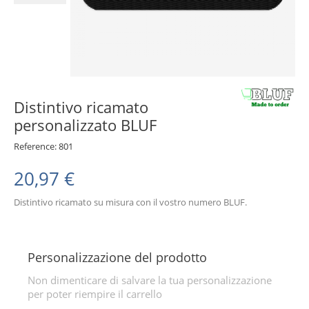
Distintivo ricamato
personalizzato BLUF
Reference:
801
20,97 €
Distintivo ricamato su misura con il vostro numero BLUF.
Personalizzazione del prodotto
Non dimenticare di salvare la tua personalizzazione
per poter riempire il carrello