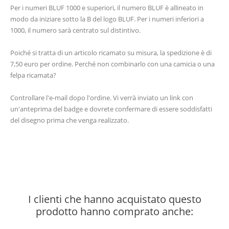
Per i numeri BLUF 1000 e superiori, il numero BLUF è allineato in
modo da iniziare sotto la B del logo BLUF. Per i numeri inferiori a
1000, il numero sarà centrato sul distintivo.
Poiché si tratta di un articolo ricamato su misura, la spedizione è di
7,50 euro per ordine. Perché non combinarlo con una camicia o una
felpa ricamata?
Controllare l'e-mail dopo l'ordine. Vi verrà inviato un link con
un'anteprima del badge e dovrete confermare di essere soddisfatti
del disegno prima che venga realizzato.
I clienti che hanno acquistato questo
prodotto hanno comprato anche: