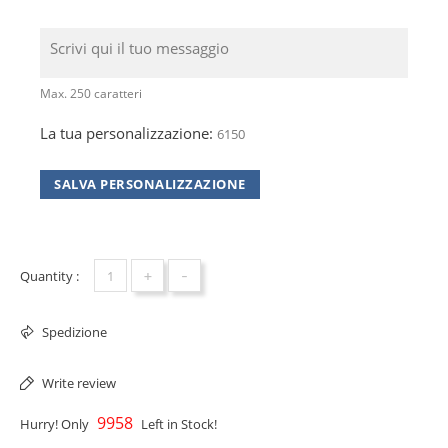
Max. 250 caratteri
La tua personalizzazione:
6150
SALVA PERSONALIZZAZIONE
+
-
Quantity :
Spedizione
Write review
9958
Hurry! Only
Left in Stock!