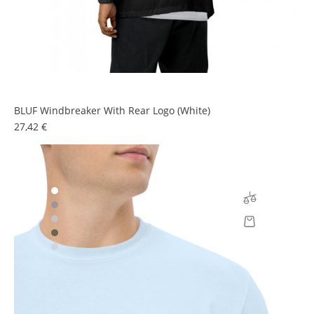
BLUF Windbreaker With Rear Logo (white)
Prezzo
27,42 €