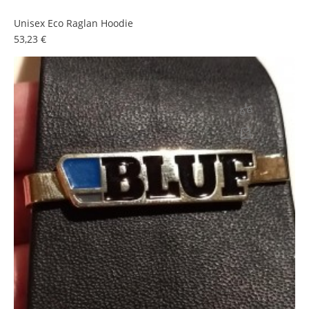
Unisex Eco Raglan Hoodie
Prezzo
53,23 €