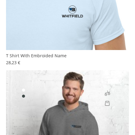
T Shirt With Embroided Name
Prezzo
28,23 €