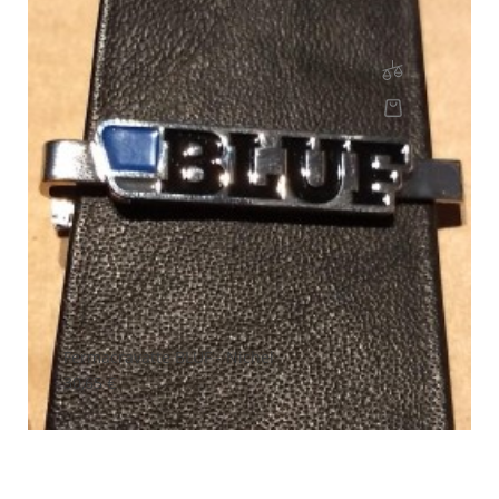
Fermacravatte BLUF - Nichel
Prezzo
30,65 €