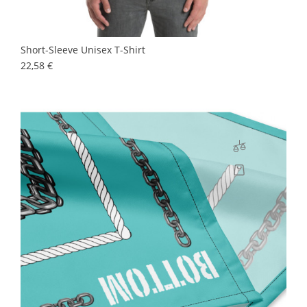
Short-Sleeve Unisex T-Shirt
Prix
22,58 €