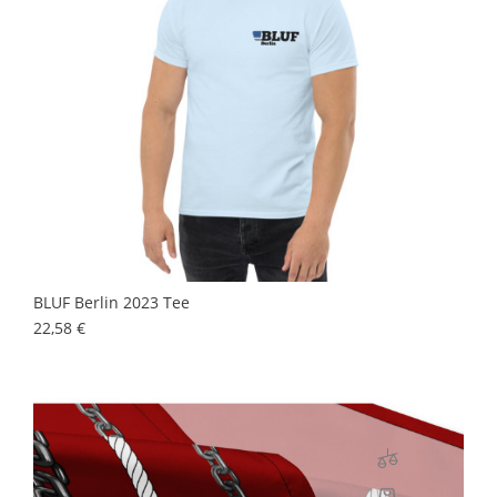
BLUF Berlin 2023 Tee
Prix
22,58 €