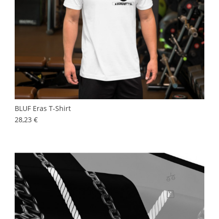
BLUF Eras T-Shirt
Prix
28,23 €