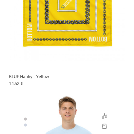
BLUF Hanky - Yellow
Prix
14,52 €