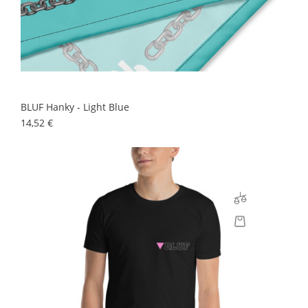
BLUF Hanky - Light Blue
Prix
14,52 €