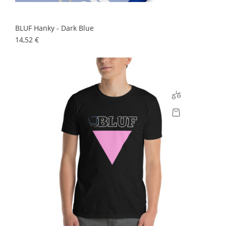
BLUF Hanky - Dark Blue
Prix
14,52 €