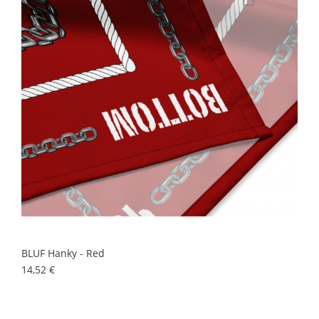
BLUF Hanky - Red
Prix
14,52 €