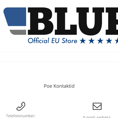
Poe Kontaktid
Telefoninumber:
E-posti aadress: