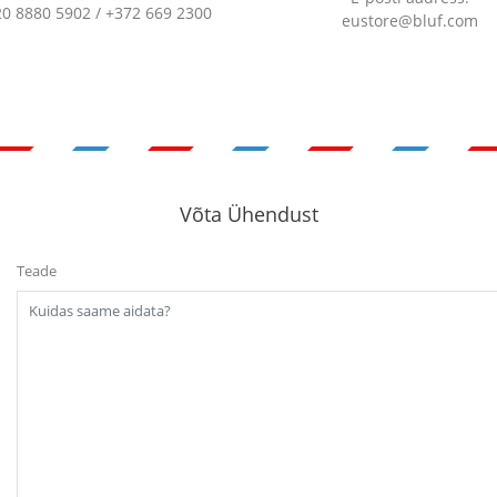
20 8880 5902 / +372 669 2300
eustore@bluf.com
Võta Ühendust
Teade