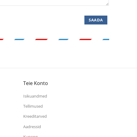
Teie Konto
Isikuandmed
Tellimused
Kreeditarved
Aadressid
Kupong