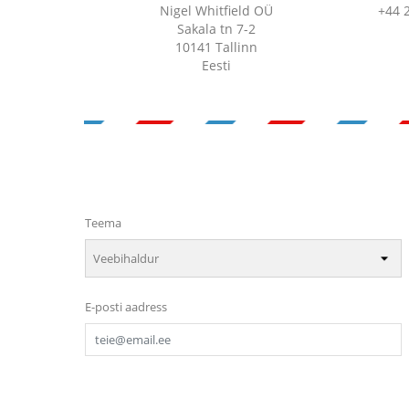
Nigel Whitfield OÜ
+44 
Sakala tn 7-2
10141 Tallinn
Eesti
Teema
E-posti aadress